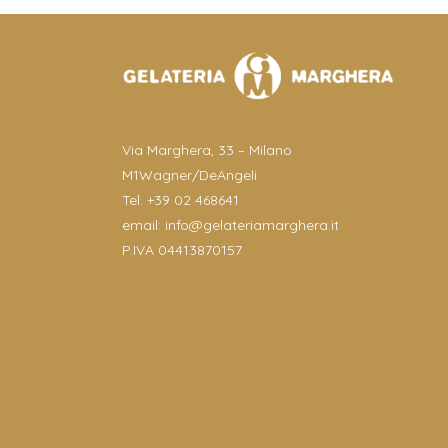
Via Marghera, 33 – Milano
M1Wagner/DeAngeli
Tel. +39 02 468641
email:
info@gelateriamarghera.it
P.IVA 04413870157