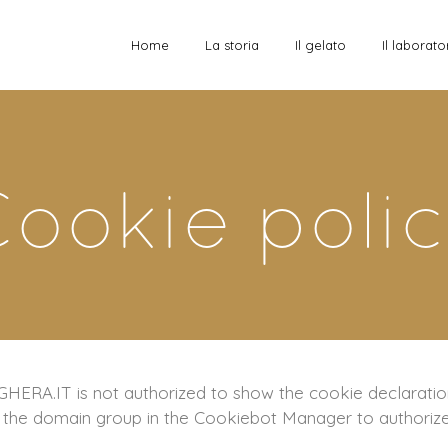
Home
La storia
Il gelato
Il laborato
ookie poli
A.IT is not authorized to show the cookie declaratio
o the domain group in the Cookiebot Manager to authoriz