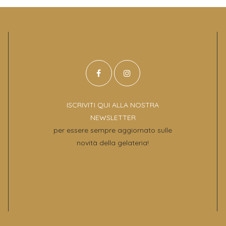
ISCRIVITI QUI ALLA NOSTRA
NEWSLETTER
per essere sempre aggiornato sulle
novità della gelateria!