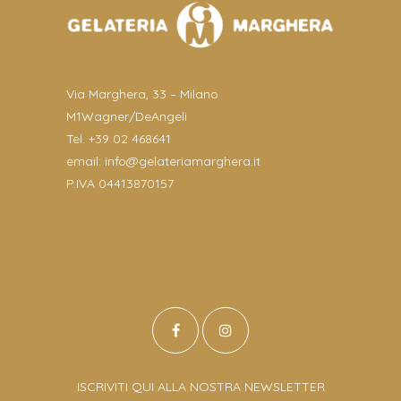
Via Marghera, 33 – Milano
M1Wagner/DeAngeli
Tel. +39 02 468641
email:
info@gelateriamarghera.it
P.IVA 04413870157
ISCRIVITI QUI ALLA NOSTRA NEWSLETTER