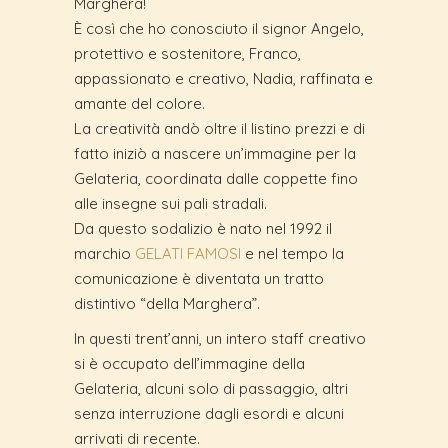
Marghera!
È così che ho conosciuto il signor Angelo,
protettivo e sostenitore, Franco,
appassionato e creativo, Nadia, raffinata e
amante del colore.
La creatività andò oltre il listino prezzi e di
fatto iniziò a nascere un’immagine per la
Gelateria, coordinata dalle coppette fino
alle insegne sui pali stradali.
Da questo sodalizio è nato nel 1992 il
marchio
GELATI FAMOSI
e nel tempo la
comunicazione è diventata un tratto
distintivo “della Marghera”.
In questi trent’anni, un intero staff creativo
si è occupato dell’immagine della
Gelateria, alcuni solo di passaggio, altri
senza interruzione dagli esordi e alcuni
arrivati di recente.