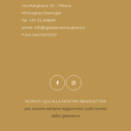
Via Marghera, 33 – Milano
M1Wagner/DeAngeli
Tel. +39 02 468641
email:
info@gelateriamarghera.it
P.IVA 04413870157
ISCRIVITI QUI ALLA NOSTRA NEWSLETTER
per essere sempre aggiornato sulle novità
della gelateria!