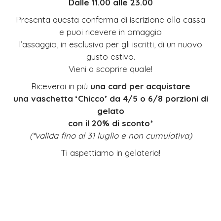
Dalle 11.00 alle 23.00
Presenta questa conferma di iscrizione alla cassa
e puoi ricevere in omaggio
l’assaggio, in esclusiva per gli iscritti, di un nuovo
gusto estivo.
Vieni a scoprire quale!
Riceverai in più
una card per acquistare
una vaschetta ‘Chicco’ da 4/5 o 6/8 porzioni di
gelato
con il 20% di sconto*
(*valida fino al 31 luglio e non cumulativa)
Ti aspettiamo in gelateria!