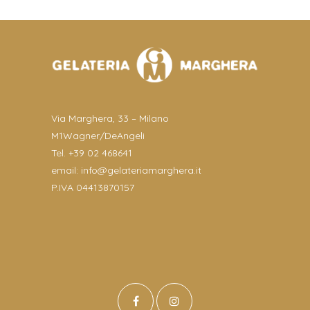
Via Marghera, 33 – Milano
M1Wagner/DeAngeli
Tel. +39 02 468641
email:
info@gelateriamarghera.it
P.IVA 04413870157