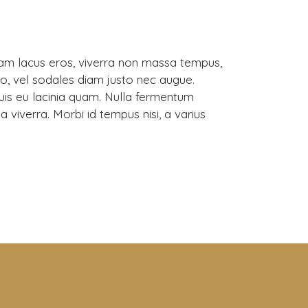
Etiam lacus eros, viverra non massa tempus,
, vel sodales diam justo nec augue.
uis eu lacinia quam. Nulla fermentum
da viverra. Morbi id tempus nisi, a varius