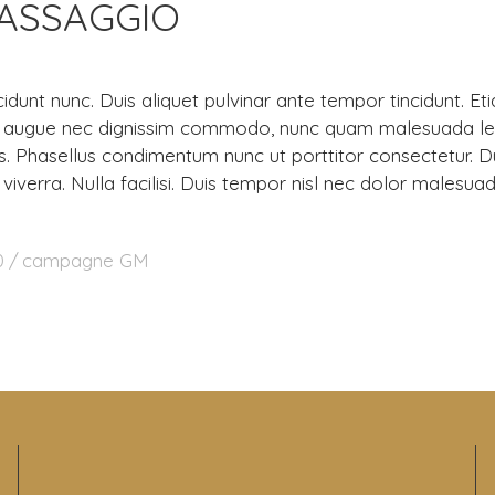
ASSAGGIO
incidunt nunc. Duis aliquet pulvinar ante tempor tincidunt. 
a, augue nec dignissim commodo, nunc quam malesuada leo
s. Phasellus condimentum nunc ut porttitor consectetur. D
ci viverra. Nulla facilisi. Duis tempor nisl nec dolor malesua
0
campagne GM