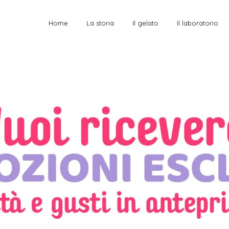
Home
La storia
Il gelato
Il laboratorio