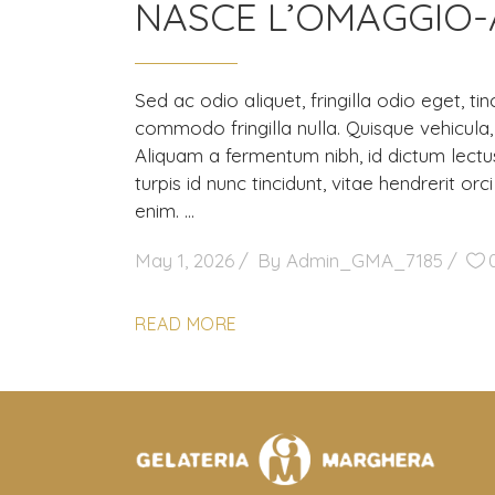
NASCE L’OMAGGIO-
Sed ac odio aliquet, fringilla odio eget, t
commodo fringilla nulla. Quisque vehicul
Aliquam a fermentum nibh, id dictum lectu
turpis id nunc tincidunt, vitae hendrerit or
enim.
May 1, 2026
By
Admin_GMA_7185
READ MORE