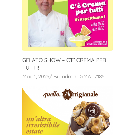
GELATO SHOW – C’E’ CREMA PER
TUTTI!
May 1, 2025
By
admin_GMA_7185