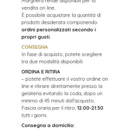
Marghera rende disponibili per la
vendita on line.
È possibile acquistare la quantità di
prodotti desiderata componendo
ordini personalizzati secondo i
propri gusti
.
CONSEGNA
In fase di acquisto, potete scegliere
tra due modalità disponibili:
ORDINA E RITIRA
– potete effettuare il vostro ordine on
line e ritirare direttamente presso la
gelateria evitando la coda, dopo un
minimo di 45 minuti dall’acquisto.
Fascia oraria per il ritiro:
12:00-21:30
tutti i giorni.
Consegna a domicilio: