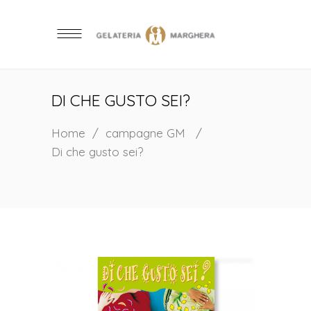
DI CHE GUSTO SEI?
Home
/
campagne GM
/
Di che gusto sei?