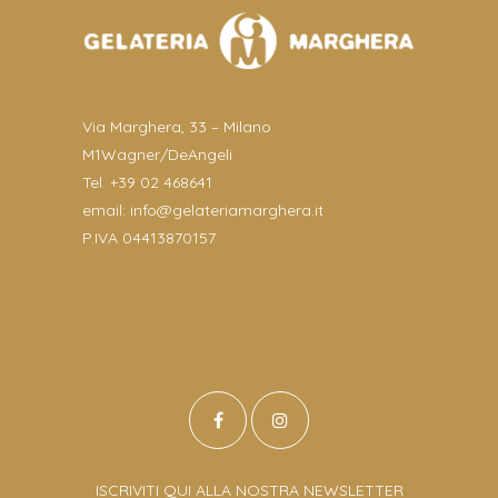
Via Marghera, 33 – Milano
M1Wagner/DeAngeli
Tel. +39 02 468641
email:
info@gelateriamarghera.it
P.IVA 04413870157
ISCRIVITI QUI ALLA NOSTRA NEWSLETTER