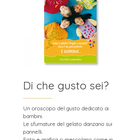
Di che gusto sei?
Un oroscopo del gusto dedicato ai
bambini.
Le sfumature del gelato danzano sui
pannelli.
Foto e grafica si mescolano come in