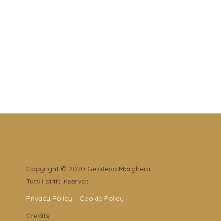
Copyright © 2020 Gelateria Marghera
Tutti i diritti riservati
Privacy Policy
–
Cookie Policy
Credits