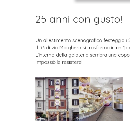
25 anni con gusto!
Un allestimento scenografico festeggia i 2
Il 33 di via Marghera si trasforma in un “p
L’interno della gelateria sembra una copp
Impossibile resistere!