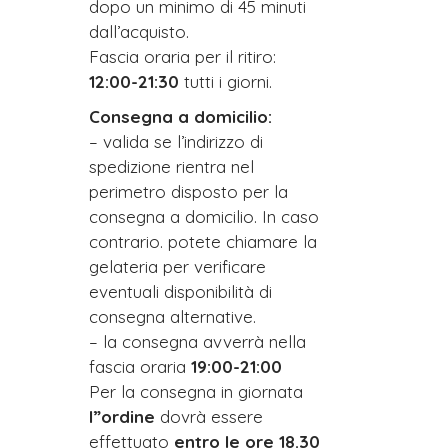
dopo un minimo di 45 minuti
dall’acquisto.
Fascia oraria per il ritiro:
12:00-21:30
tutti i giorni.
Consegna a domicilio:
– valida se l’indirizzo di
spedizione rientra nel
perimetro disposto per la
consegna a domicilio. In caso
contrario. potete chiamare la
gelateria per verificare
eventuali disponibilità di
consegna alternative.
– la consegna avverrà nella
fascia oraria
19:00-
21:00
Per la consegna in giornata
l”ordine
dovrà essere
effettuato
entro le ore 18.30