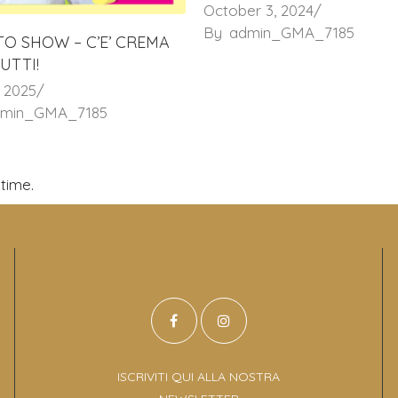
October 3, 2024
By
admin_GMA_7185
TO SHOW – C’E’ CREMA
UTTI!
, 2025
dmin_GMA_7185
time.
ISCRIVITI QUI ALLA NOSTRA