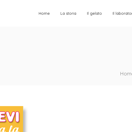
Home
La storia
Il gelato
Il laborato
Hom