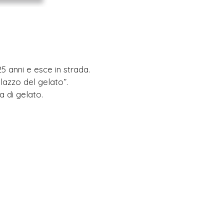
5 anni e esce in strada.
alazzo del gelato”.
a di gelato.