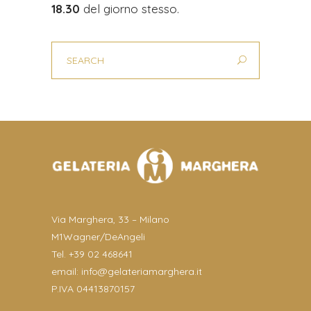
18.30
del giorno stesso.
Via Marghera, 33 – Milano
M1Wagner/DeAngeli
Tel. +39 02 468641
email:
info@gelateriamarghera.it
P.IVA 04413870157