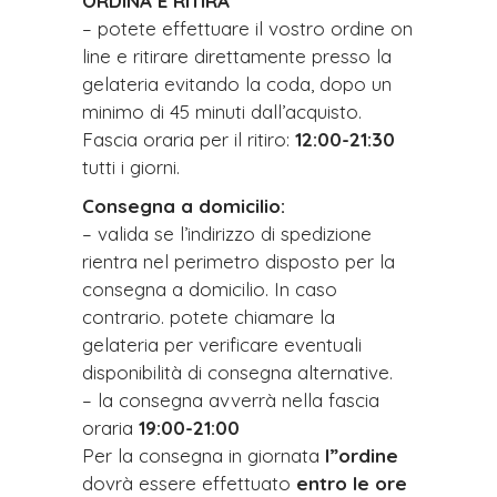
ORDINA E RITIRA
– potete effettuare il vostro ordine on
line e ritirare direttamente presso la
gelateria evitando la coda, dopo un
minimo di 45 minuti dall’acquisto.
Fascia oraria per il ritiro:
12:00-21:30
tutti i giorni.
Consegna a domicilio:
– valida se l’indirizzo di spedizione
rientra nel perimetro disposto per la
consegna a domicilio. In caso
contrario. potete chiamare la
gelateria per verificare eventuali
disponibilità di consegna alternative.
– la consegna avverrà nella fascia
oraria
19:00-
21:00
Per la consegna in giornata
l”ordine
dovrà essere effettuato
entro le ore