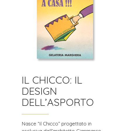
IL CHICCO: IL
DESIGN
DELL’ASPORTO
Nasce “il Chicco” progettato in
esclusiva dall’architetto Gianmarco