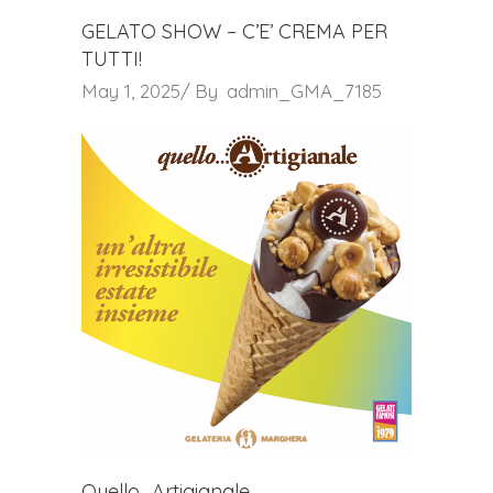
GELATO SHOW – C’E’ CREMA PER
TUTTI!
May 1, 2025
By
admin_GMA_7185
Quello…Artigianale