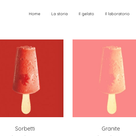
Home
La storia
Il gelato
Il laboratorio
Granite
Sorbetti