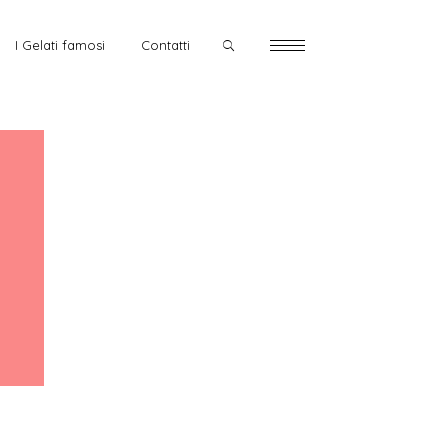
I Gelati famosi
Contatti