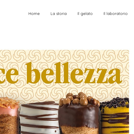
Home
La storia
Il gelato
Il laboratorio