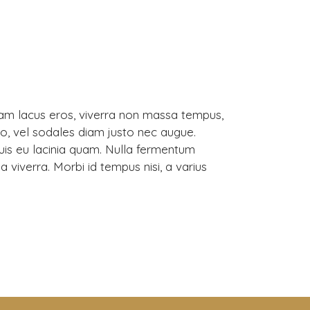
Etiam lacus eros, viverra non massa tempus,
, vel sodales diam justo nec augue.
uis eu lacinia quam. Nulla fermentum
da viverra. Morbi id tempus nisi, a varius