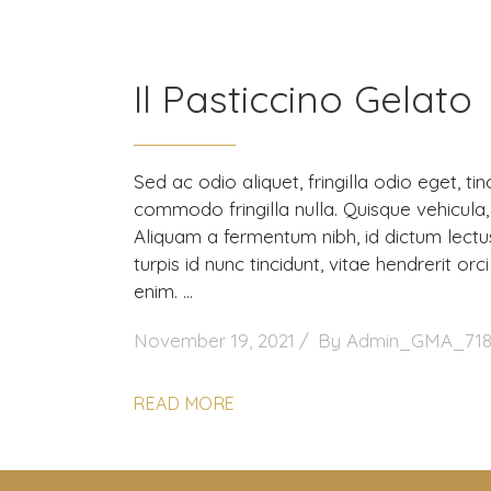
Il Pasticcino Gelato
Sed ac odio aliquet, fringilla odio eget, t
commodo fringilla nulla. Quisque vehicul
Aliquam a fermentum nibh, id dictum lectu
turpis id nunc tincidunt, vitae hendrerit or
enim.
November 19, 2021
By
Admin_GMA_718
READ MORE