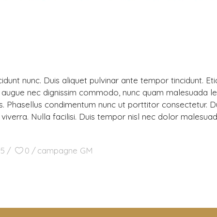
incidunt nunc. Duis aliquet pulvinar ante tempor tincidunt. 
a, augue nec dignissim commodo, nunc quam malesuada leo
s. Phasellus condimentum nunc ut porttitor consectetur. D
ci viverra. Nulla facilisi. Duis tempor nisl nec dolor malesua
5
0
campagne GM