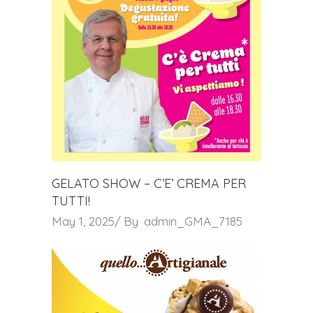
GELATO SHOW – C’E’ CREMA PER
TUTTI!
May 1, 2025
By
admin_GMA_7185