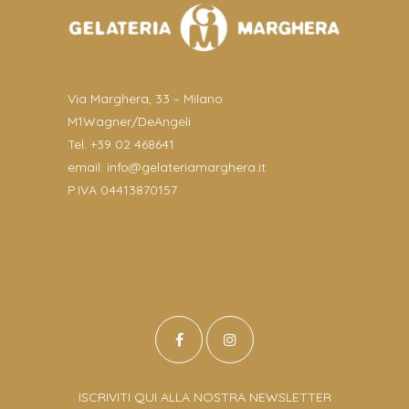
Via Marghera, 33 – Milano
M1Wagner/DeAngeli
Tel. +39 02 468641
email:
info@gelateriamarghera.it
P.IVA 04413870157
ISCRIVITI QUI ALLA NOSTRA NEWSLETTER