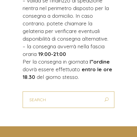
– valida se l’indirizzo di spedizione
rientra nel perimetro disposto per la
consegna a domicilio. In caso
contrario. potete chiamare la
gelateria per verificare eventuali
disponibilità di consegna alternative.
– la consegna avverrà nella fascia
oraria
19:00-
21:00
Per la consegna in giornata
l”ordine
dovrà essere effettuato
entro le ore
18.30
del giorno stesso.